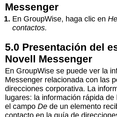
Messenger
En GroupWise, haga clic en
He
contactos.
5.0
Presentación del e
Novell Messenger
En GroupWise se puede ver la in
Messenger relacionada con las pe
direcciones corporativa. La info
lugares: la información rápida d
el campo
De
de un elemento recib
contacto en la guía de direccione