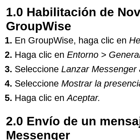
1.0
Habilitación de No
GroupWise
En GroupWise, haga clic en
He
Haga clic en
Entorno > General
Seleccione
Lanzar Messenger al
Seleccione
Mostrar la presenc
Haga clic en
Aceptar.
2.0
Envío de un mensaj
Messenger