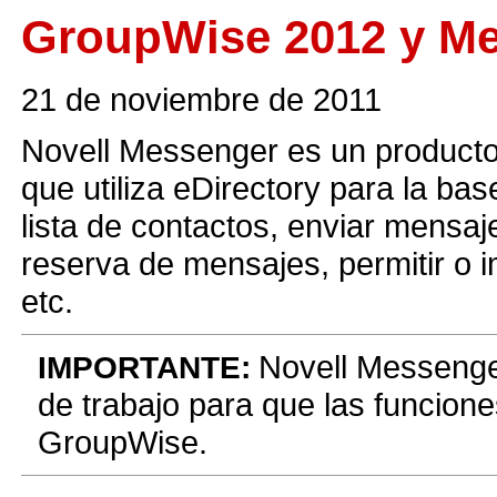
GroupWise 2012 y Me
21 de noviembre de 2011
Novell Messenger es un producto
que utiliza eDirectory para la ba
lista de contactos, enviar mensaj
reserva de mensajes, permitir o i
etc.
Novell Messenger
IMPORTANTE:
de trabajo para que las funcion
GroupWise.