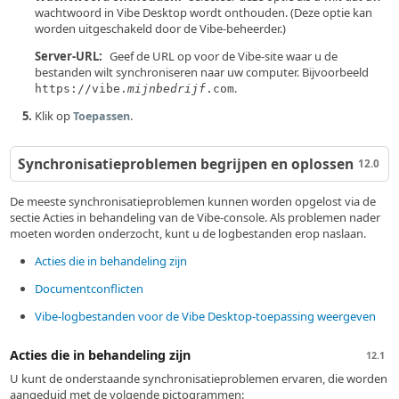
wachtwoord in Vibe Desktop wordt onthouden. (Deze optie kan
worden uitgeschakeld door de Vibe-beheerder.)
Server-URL:
Geef de URL op voor de Vibe-site waar u de
bestanden wilt synchroniseren naar uw computer. Bijvoorbeeld
.
https://vibe.
mijnbedrijf
.com
Klik op
.
Toepassen
Synchronisatieproblemen begrijpen en oplossen
12.0
De meeste synchronisatieproblemen kunnen worden opgelost via de
sectie Acties in behandeling van de Vibe-console. Als problemen nader
moeten worden onderzocht, kunt u de logbestanden erop naslaan.
Acties die in behandeling zijn
Documentconflicten
Vibe-logbestanden voor de Vibe Desktop-toepassing weergeven
Acties die in behandeling zijn
12.1
U kunt de onderstaande synchronisatieproblemen ervaren, die worden
aangeduid met de volgende pictogrammen: