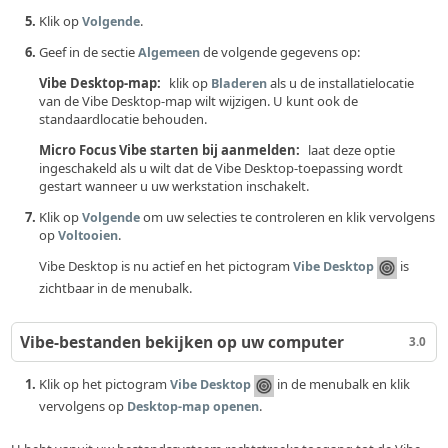
Klik op
.
Volgende
Geef in de sectie
de volgende gegevens op:
Algemeen
Vibe Desktop-map:
klik op
als u de installatielocatie
Bladeren
van de Vibe Desktop-map wilt wijzigen. U kunt ook de
standaardlocatie behouden.
Micro Focus Vibe starten bij aanmelden:
laat deze optie
ingeschakeld als u wilt dat de Vibe Desktop-toepassing wordt
gestart wanneer u uw werkstation inschakelt.
Klik op
om uw selecties te controleren en klik vervolgens
Volgende
op
.
Voltooien
Vibe Desktop is nu actief en het pictogram
is
Vibe Desktop
zichtbaar in de menubalk.
Vibe-bestanden bekijken op uw computer
3.0
Klik op het pictogram
in de menubalk en klik
Vibe Desktop
vervolgens op
.
Desktop-map openen