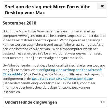
Snel aan de slag met Micro Focus Vibe
Desktop voor Mac
September 2018
U kunt uw Micro Focus Vibe-bestanden synchroniseren met uw
computer. Vervolgens kunt u de bestanden aanpassen zonder dat u de
Vibe-site rechtstreeks hoeft te openen. Wijzigingen en aanpassingen
kunnen worden gesynchroniseerd tussen Vibe en uw computer. Als u
een Vibe-bestand verwijdert van uw desktopcomputer, wordt het
bestand niet verwijderd in Vibe en wordt het weer gesynchroniseerd
naar uw computer bij de eerstvolgende synchronisatie.
Uw Vibe-beheerder moet deze functionaliteit inschakelen om toegang
mogelijk te maken. Zie
Configuring Vibe Desktop and the Microsoft
Office Add-In
(Vibe Desktop en de Microsoft Office-invoegtoepassing
configureren) in de
Micro Focus Vibe 4.0.4 Administration Guide
(Beheerdershandleiding voor Micro Focus Vibe 4.0.4) voor meer
informatie over hoe beheerders deze functionaliteit kunnen
inschakelen.
Ondersteunde omgevingen
1.0