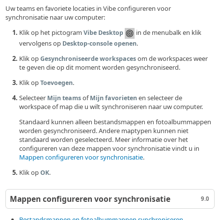
Uw teams en favoriete locaties in Vibe configureren voor
synchronisatie naar uw computer:
Klik op het pictogram
in de menubalk en klik
Vibe Desktop
vervolgens op
.
Desktop-console openen
Klik op
om de workspaces weer
Gesynchroniseerde workspaces
te geven die op dit moment worden gesynchroniseerd.
Klik op
.
Toevoegen
Selecteer
of
en selecteer de
Mijn teams
Mijn favorieten
workspace of map die u wilt synchroniseren naar uw computer.
Standaard kunnen alleen bestandsmappen en fotoalbummappen
worden gesynchroniseerd. Andere maptypen kunnen niet
standaard worden geselecteerd. Meer informatie over het
configureren van deze mappen voor synchronisatie vindt u in
Mappen configureren voor synchronisatie
.
Klik op
.
OK
Mappen configureren voor synchronisatie
9.0
Bestandsmappen en fotoalbummappen synchroniseren