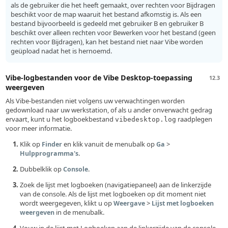
als de gebruiker die het heeft gemaakt, over rechten voor Bijdragen
beschikt voor de map waaruit het bestand afkomstig is. Als een
bestand bijvoorbeeld is gedeeld met gebruiker B en gebruiker B
beschikt over alleen rechten voor Bewerken voor het bestand (geen
rechten voor Bijdragen), kan het bestand niet naar Vibe worden
geüpload nadat het is hernoemd.
Vibe-logbestanden voor de Vibe Desktop-toepassing
12.3
weergeven
Als Vibe-bestanden niet volgens uw verwachtingen worden
gedownload naar uw werkstation, of als u ander onverwacht gedrag
ervaart, kunt u het logboekbestand
raadplegen
vibedesktop.log
voor meer informatie.
Klik op
en klik vanuit de menubalk op
>
Finder
Ga
.
Hulpprogramma's
Dubbelklik op
.
Console
Zoek de lijst met logboeken (navigatiepaneel) aan de linkerzijde
van de console. Als de lijst met logboeken op dit moment niet
wordt weergegeven, klikt u op
>
Weergave
Lijst met logboeken
in de menubalk.
weergeven