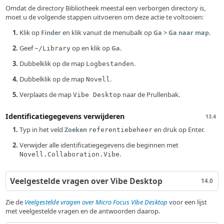
Omdat de directory Bibliotheek meestal een verborgen directory is,
moet u de volgende stappen uitvoeren om deze actie te voltooien:
Klik op
en klik vanuit de menubalk op
>
.
Finder
Ga
Ga naar map
Geef
op en klik op
.
Ga
~/Library
Dubbelklik op de map
.
Logbestanden
Dubbelklik op de map
.
Novell
Verplaats de map
naar de Prullenbak.
Vibe Desktop
Identificatiegegevens verwijderen
13.4
Typ in het veld
en druk op Enter.
Zoeken
referentiebeheer
Verwijder alle identificatiegegevens die beginnen met
.
Novell.Collaboration.Vibe
Veelgestelde vragen over Vibe Desktop
14.0
Zie de
Veelgestelde vragen over Micro Focus Vibe Desktop
voor een lijst
met veelgestelde vragen en de antwoorden daarop.