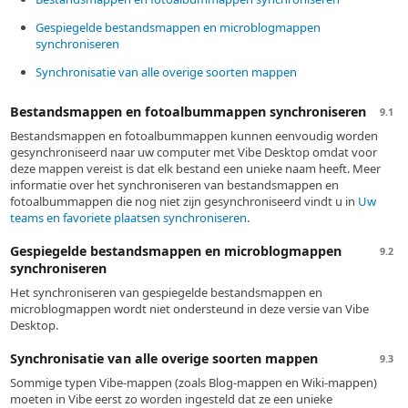
Gespiegelde bestandsmappen en microblogmappen
synchroniseren
Synchronisatie van alle overige soorten mappen
Bestandsmappen en fotoalbummappen synchroniseren
9.1
Bestandsmappen en fotoalbummappen kunnen eenvoudig worden
gesynchroniseerd naar uw computer met Vibe Desktop omdat voor
deze mappen vereist is dat elk bestand een unieke naam heeft. Meer
informatie over het synchroniseren van bestandsmappen en
fotoalbummappen die nog niet zijn gesynchroniseerd vindt u in
Uw
teams en favoriete plaatsen synchroniseren
.
Gespiegelde bestandsmappen en microblogmappen
9.2
synchroniseren
Het synchroniseren van gespiegelde bestandsmappen en
microblogmappen wordt niet ondersteund in deze versie van Vibe
Desktop.
Synchronisatie van alle overige soorten mappen
9.3
Sommige typen Vibe-mappen (zoals Blog-mappen en Wiki-mappen)
moeten in Vibe eerst zo worden ingesteld dat ze een unieke