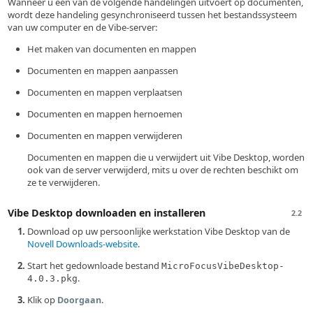
Wanneer u een van de volgende handelingen uitvoert op documenten,
wordt deze handeling gesynchroniseerd tussen het bestandssysteem
van uw computer en de Vibe-server:
Het maken van documenten en mappen
Documenten en mappen aanpassen
Documenten en mappen verplaatsen
Documenten en mappen hernoemen
Documenten en mappen verwijderen
Documenten en mappen die u verwijdert uit Vibe Desktop, worden
ook van de server verwijderd, mits u over de rechten beschikt om
ze te verwijderen.
Vibe Desktop downloaden en installeren
2.2
Download op uw persoonlijke werkstation Vibe Desktop van de
Novell Downloads-website
.
Start het gedownloade bestand
MicroFocusVibeDesktop-
.
4.0.3.pkg
Klik op
.
Doorgaan