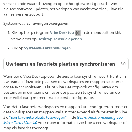
verschillende waarschuwingen op de hoogte wordt gebracht van
nieuwe software-updates, het verlopen van wachtwoorden, uitvaltijd
van servers, enzovoort.
Systeemwaarschuwingen weergeven:
Klik op het pictogram
in de menubalk en klik
Vibe Desktop
vervolgens op
.
Desktop-console openen
Klik op
.
Systeemwaarschuwingen
Uw teams en favoriete plaatsen synchroniseren
8.0
Wanneer u Vibe Desktop voor de eerste keer synchroniseert, kunt u in
uw teams of favoriete plaatsen de workspaces en mappen selecteren
om te synchroniseren. U kunt Vibe Desktop ook configureren om
bestanden in uw teams en favoriete plaatsen te synchroniseren op
ieder willekeurig moment na de eerste configuratie.
Voordat u favoriete workspaces en mappen kunt configureren, moeten
deze workspaces en mappen wel zijn toegevoegd als favorieten in Vibe.
Zie
Een favoriete plaats toevoegen
in de
Gebruikershandleiding voor
Micro Focus Vibe 4.0
voor meer informatie over hoe u een workspace of
map als favoriet toevoegt.