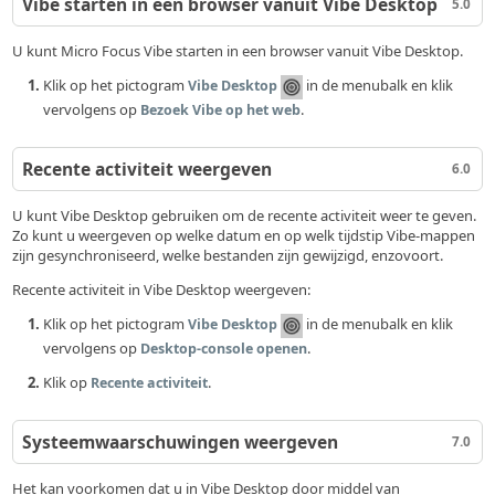
Vibe starten in een browser vanuit Vibe Desktop
5.0
U kunt Micro Focus Vibe starten in een browser vanuit Vibe Desktop.
Klik op het pictogram
in de menubalk en klik
Vibe Desktop
vervolgens op
.
Bezoek Vibe op het web
Recente activiteit weergeven
6.0
U kunt Vibe Desktop gebruiken om de recente activiteit weer te geven.
Zo kunt u weergeven op welke datum en op welk tijdstip Vibe-mappen
zijn gesynchroniseerd, welke bestanden zijn gewijzigd, enzovoort.
Recente activiteit in Vibe Desktop weergeven:
Klik op het pictogram
in de menubalk en klik
Vibe Desktop
vervolgens op
.
Desktop-console openen
Klik op
.
Recente activiteit
Systeemwaarschuwingen weergeven
7.0
Het kan voorkomen dat u in Vibe Desktop door middel van