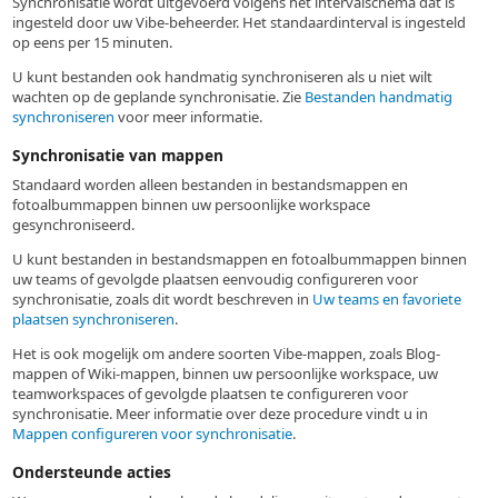
Synchronisatie wordt uitgevoerd volgens het intervalschema dat is
ingesteld door uw Vibe-beheerder. Het standaardinterval is ingesteld
op eens per 15 minuten.
U kunt bestanden ook handmatig synchroniseren als u niet wilt
wachten op de geplande synchronisatie. Zie
Bestanden handmatig
synchroniseren
voor meer informatie.
Synchronisatie van mappen
Standaard worden alleen bestanden in bestandsmappen en
fotoalbummappen binnen uw persoonlijke workspace
gesynchroniseerd.
U kunt bestanden in bestandsmappen en fotoalbummappen binnen
uw teams of gevolgde plaatsen eenvoudig configureren voor
synchronisatie, zoals dit wordt beschreven in
Uw teams en favoriete
plaatsen synchroniseren
.
Het is ook mogelijk om andere soorten Vibe-mappen, zoals Blog-
mappen of Wiki-mappen, binnen uw persoonlijke workspace, uw
teamworkspaces of gevolgde plaatsen te configureren voor
synchronisatie. Meer informatie over deze procedure vindt u in
Mappen configureren voor synchronisatie
.
Ondersteunde acties