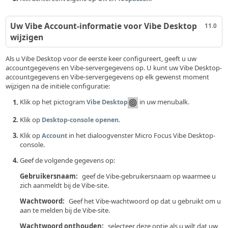
Uw Vibe Account-informatie voor Vibe Desktop
11.0
wijzigen
Als u Vibe Desktop voor de eerste keer configureert, geeft u uw
accountgegevens en Vibe-servergegevens op. U kunt uw Vibe Desktop-
accountgegevens en Vibe-servergegevens op elk gewenst moment
wijzigen na de initiële configuratie:
Klik op het pictogram
in uw menubalk.
Vibe Desktop
Klik op
.
Desktop-console openen
Klik op
in het dialoogvenster Micro Focus Vibe Desktop-
Account
console.
Geef de volgende gegevens op:
Gebruikersnaam:
geef de Vibe-gebruikersnaam op waarmee u
zich aanmeldt bij de Vibe-site.
Wachtwoord:
Geef het Vibe-wachtwoord op dat u gebruikt om u
aan te melden bij de Vibe-site.
Wachtwoord onthouden:
selecteer deze optie als u wilt dat uw