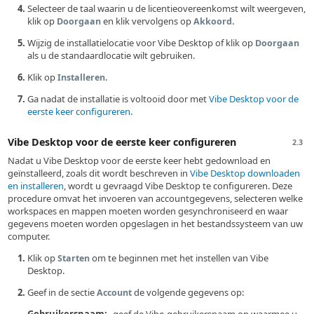
Selecteer de taal waarin u de licentieovereenkomst wilt weergeven,
klik op
en klik vervolgens op
.
Doorgaan
Akkoord
Wijzig de installatielocatie voor Vibe Desktop of klik op
Doorgaan
als u de standaardlocatie wilt gebruiken.
Klik op
.
Installeren
Ga nadat de installatie is voltooid door met
Vibe Desktop voor de
eerste keer configureren
.
Vibe Desktop voor de eerste keer configureren
2.3
Nadat u Vibe Desktop voor de eerste keer hebt gedownload en
geïnstalleerd, zoals dit wordt beschreven in
Vibe Desktop downloaden
en installeren
, wordt u gevraagd Vibe Desktop te configureren. Deze
procedure omvat het invoeren van accountgegevens, selecteren welke
workspaces en mappen moeten worden gesynchroniseerd en waar
gegevens moeten worden opgeslagen in het bestandssysteem van uw
computer.
Klik op
om te beginnen met het instellen van Vibe
Starten
Desktop.
Geef in de sectie
de volgende gegevens op:
Account