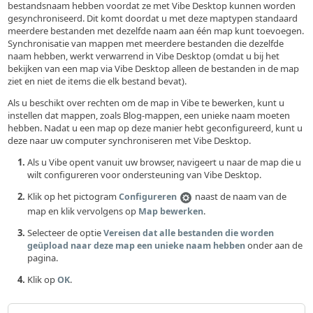
bestandsnaam hebben voordat ze met Vibe Desktop kunnen worden
gesynchroniseerd. Dit komt doordat u met deze maptypen standaard
meerdere bestanden met dezelfde naam aan één map kunt toevoegen.
Synchronisatie van mappen met meerdere bestanden die dezelfde
naam hebben, werkt verwarrend in Vibe Desktop (omdat u bij het
bekijken van een map via Vibe Desktop alleen de bestanden in de map
ziet en niet de items die elk bestand bevat).
Als u beschikt over rechten om de map in Vibe te bewerken, kunt u
instellen dat mappen, zoals Blog-mappen, een unieke naam moeten
hebben. Nadat u een map op deze manier hebt geconfigureerd, kunt u
deze naar uw computer synchroniseren met Vibe Desktop.
Als u Vibe opent vanuit uw browser, navigeert u naar de map die u
wilt configureren voor ondersteuning van Vibe Desktop.
Klik op het pictogram
naast de naam van de
Configureren
map en klik vervolgens op
.
Map bewerken
Selecteer de optie
Vereisen dat alle bestanden die worden
onder aan de
geüpload naar deze map een unieke naam hebben
pagina.
Klik op
.
OK