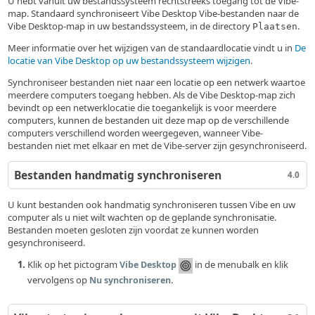
U hebt vanuit uw bestandssysteem rechtstreeks toegang tot de Vibe-
map. Standaard synchroniseert Vibe Desktop Vibe-bestanden naar de
Vibe Desktop-map in uw bestandssysteem, in de directory
.
Plaatsen
Meer informatie over het wijzigen van de standaardlocatie vindt u in
De
locatie van Vibe Desktop op uw bestandssysteem wijzigen
.
Synchroniseer bestanden niet naar een locatie op een netwerk waartoe
meerdere computers toegang hebben. Als de Vibe Desktop-map zich
bevindt op een netwerklocatie die toegankelijk is voor meerdere
computers, kunnen de bestanden uit deze map op de verschillende
computers verschillend worden weergegeven, wanneer Vibe-
bestanden niet met elkaar en met de Vibe-server zijn gesynchroniseerd.
Bestanden handmatig synchroniseren
4.0
U kunt bestanden ook handmatig synchroniseren tussen Vibe en uw
computer als u niet wilt wachten op de geplande synchronisatie.
Bestanden moeten gesloten zijn voordat ze kunnen worden
gesynchroniseerd.
Klik op het pictogram
in de menubalk en klik
Vibe Desktop
vervolgens op
.
Nu synchroniseren