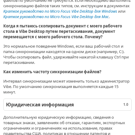
файлов по умолчанию не требуются. Если необходимо выполнить
синхронизацию файлов таких типов, см. инструкции в документах
Краткое руководство по Micro Focus Vibe Desktop для Windows
или
Краткое руководство по Micro Focus Vibe Desktop для Mac
.
Когда я пытаюсь скопировать документ с моего рабочего
стола в Vibe Desktop путем перетаскивания, документ
перемещается с моего рабочего стола. Почему?
Это нормальное поведение Windows, если ваш рабочий стол и
папка синхронизации находятся на одном диске (например, C:).
Чтобы скопировать файл, удерживайте нажатой клавишу Ctrl при
перетаскивании.
Как изменить частоту синхронизации файлов?
Интервал синхронизации может изменить только администратор
Vibe. По умолчанию синхронизация выполняется каждые 15
минут.
Юридическая информация
1.0
Дополнительную юридическую информацию, сведения о
товарных знаках, заявлениях об отказах, гарантиях, экспортных
ограничениях и ограничениях на использование, правах
правительства США, политиках в отношении патентов и