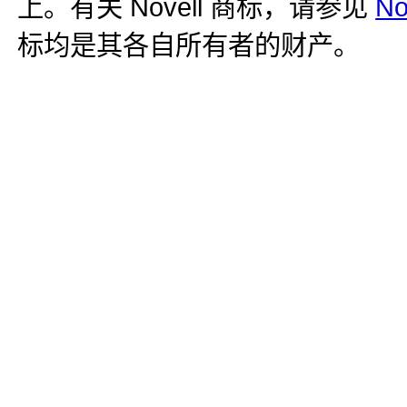
上。有关 Novell 商标，请参见
N
标均是其各自所有者的财产。