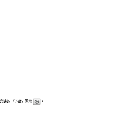
旁邊的
「下載」
圖示
。