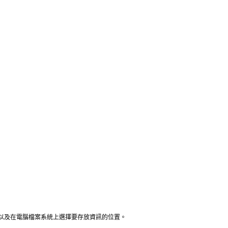
，以及在電腦檔案系統上選擇要存放資訊的位置。