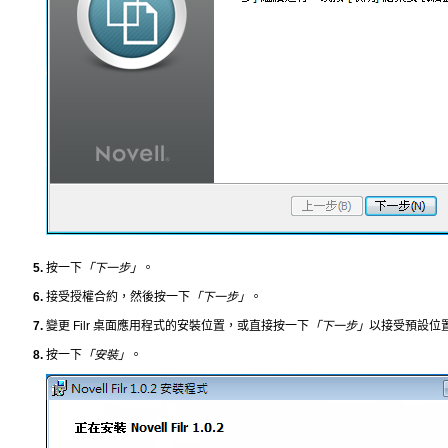
按一下
「下一步」
。
接受授權合約，然後按一下
「下一步」
。
變更 Filr 桌面應用程式的安裝位置，或直接按一下
「下一步」
以接受預設位
按一下
「安裝」
。