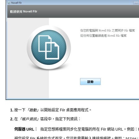
按一下
「啟動」
以開始設定 Filr 桌面應用程式。
在
「帳戶資訊」
區段中，指定下列資訊：
伺服器 URL：
指定您想將檔案同步化至電腦的所在 Filr 網站 URL。例如：
視您設定 Filr 系統的方式而定，您可能需要輸入連接埠編號。例如：
https: