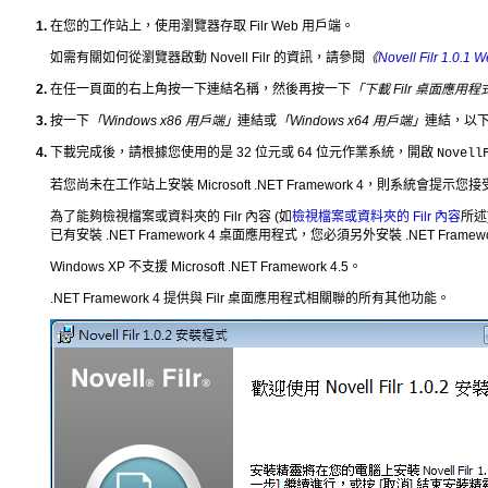
在您的工作站上，使用瀏覽器存取 Filr Web 用戶端。
如需有關如何從瀏覽器啟動 Novell Filr 的資訊，請參閱
《
Novell Filr 1
在任一頁面的右上角按一下連結名稱，然後再按一下
「下載 Filr 桌面應用程
按一下
「Windows x86 用戶端」
連結或
「Windows x64 用戶端」
連結，以
下載完成後，請根據您使用的是 32 位元或 64 位元作業系統，開啟
Novell
若您尚未在工作站上安裝 Microsoft .NET Framework 4，則系統會提示您接
為了能夠檢視檔案或資料夾的 Filr 內容 (如
檢視檔案或資料夾的 Filr 內容
所述)
已有安裝 .NET Framework 4 桌面應用程式，您必須另外安裝 .NET Framewor
Windows XP 不支援 Microsoft .NET Framework 4.5。
.NET Framework 4 提供與 Filr 桌面應用程式相關聯的所有其他功能。