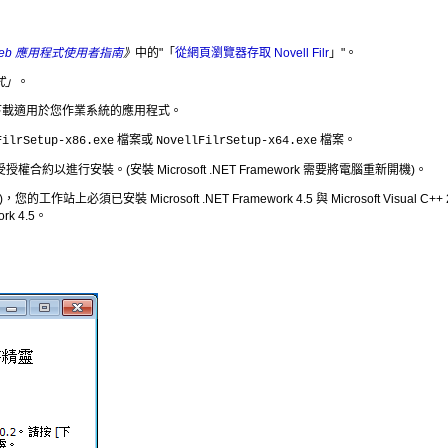
.0.1 Web 應用程式使用者指南
》
中的
「
從網頁瀏覽器存取 Novell Filr
」
。
式」
。
下載適用於您作業系統的應用程式。
檔案或
檔案。
FilrSetup-x86.exe
NovellFilrSetup-x64.exe
受授權合約以進行安裝。(安裝 Microsoft .NET Framework 需要將電腦重新開機)。
，您的工作站上必須已安裝 Microsoft .NET Framework 4.5 與 Microsoft Vi
k 4.5。