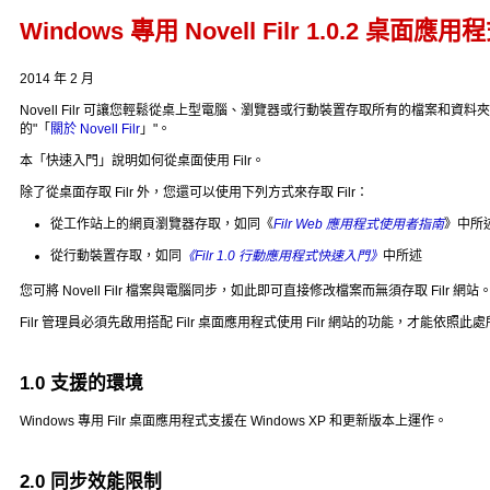
Windows 專用 Novell Filr 1.0.2 桌面
2014 年 2 月
Novell Filr 可讓您輕鬆從桌上型電腦、瀏覽器或行動裝置存取所有的檔案和資
的
「
關於 Novell Filr
」
。
本「快速入門」說明如何從桌面使用 Filr。
除了從桌面存取 Filr 外，您還可以使用下列方式來存取 Filr：
從工作站上的網頁瀏覽器存取，如同《
Filr Web 應用程式使用者指南
》中所
從行動裝置存取，如同
《Filr 1.0 行動應用程式快速入門》
中所述
您可將 Novell Filr 檔案與電腦同步，如此即可直接修改檔案而無須存取 Filr
Filr 管理員必須先啟用搭配 Filr 桌面應用程式使用 Filr 網站的功能，
1.0
支援的環境
Windows 專用 Filr 桌面應用程式支援在 Windows XP 和更新版本上運作。
2.0
同步效能限制