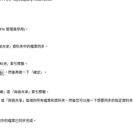
ilr 管理員停用)。
我共享」
資料夾中的檔案同步。
料夾」
索引標籤。
，然後再按一下
「確定」
。
案」
或
「與我共享」
索引標籤。
」或「與我共享」區域的所有檔案和資料夾。然後您可以按一下想要同步的指定資料夾
域中的檔案已同步完成。