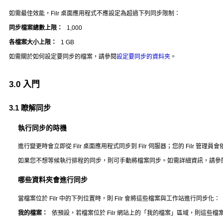
如需最佳效能，Filr 桌面應用程式不應設定為超過下列同步限制：
同步檔案總數上限：
1,000
各檔案大小上限：
1 GB
如需關於如何設定要同步的檔案，請參閱
設定要同步的資料夾
。
3.0
入門
3.1
瞭解同步
執行同步的時機
進行變更時會立即從 Filr 桌面應用程式同步到 Filr 伺服器；您的 Filr
如果您不想等候執行排程的同步，則可手動將檔案同步。如需詳細資訊，請參
哪些資料夾會進行同步
當檔案位於 Filr 中的下列位置時，則 Filr 會將這些檔案與工作站進行同步化：
我的檔案：
依預設，若檔案位於 Filr 網站上的「我的檔案」區域，則這些