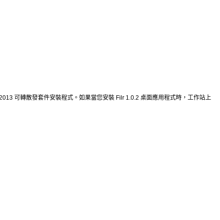
sual C++ 2013 可轉散發套件安裝程式。如果當您安裝 Filr 1.0.2 桌面應用程式時，工作站上