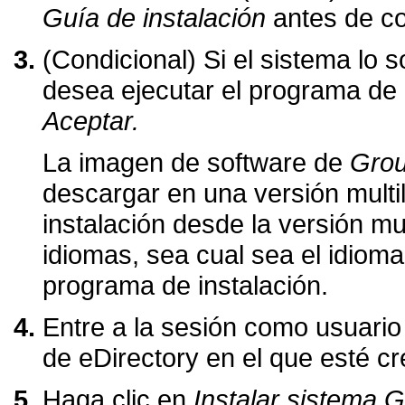
Guía de instalación
antes de co
(Condicional) Si el sistema lo s
desea ejecutar el programa de 
Aceptar.
La imagen de software de
Gro
descargar en una versión multili
instalación desde la versión mul
idiomas, sea cual sea el idioma
programa de instalación.
Entre a la sesión como usuario 
de eDirectory en el que esté c
Haga clic en
Instalar sistema 