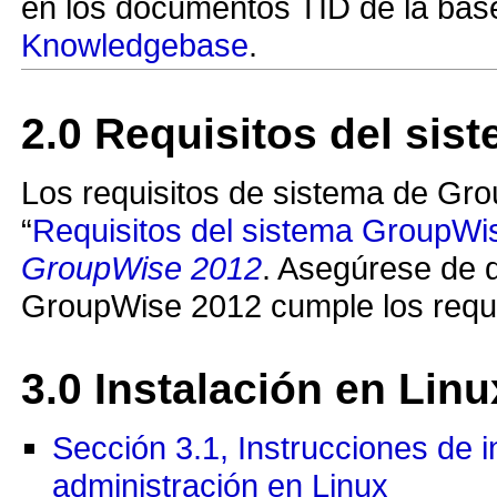
en los documentos TID de la ba
Knowledgebase
.
2.0
Requisitos del sis
Los requisitos de sistema de Gro
Requisitos del sistema GroupWi
GroupWise 2012
. Asegúrese de q
GroupWise 2012 cumple los requi
3.0
Instalación en Linu
Sección 3.1, Instrucciones de i
administración en Linux