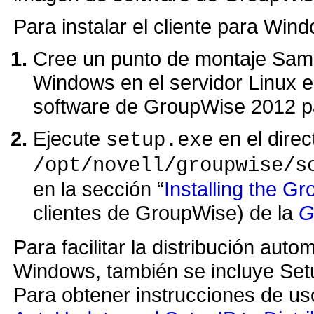
Para instalar el cliente para Win
Cree un punto de montaje Samb
Windows en el servidor Linux e
software de GroupWise 2012 p
Ejecute
en el direc
setup.exe
/opt/novell/groupwise/s
en la sección
Installing the G
clientes de GroupWise) de la
G
Para facilitar la distribución au
Windows, también se incluye Setu
Para obtener instrucciones de us