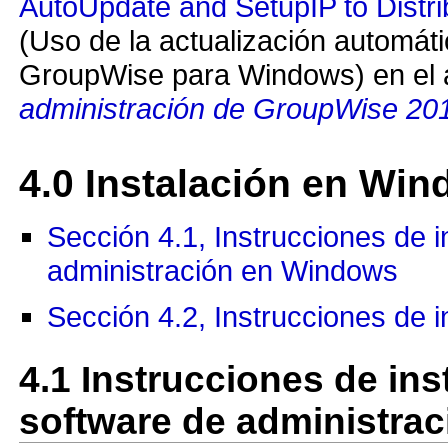
AutoUpdate and SetupIP to Distr
(Uso de la actualización automátic
GroupWise para Windows) en el
administración de GroupWise 20
4.0
Instalación en Wi
Sección 4.1, Instrucciones de i
administración en Windows
Sección 4.2, Instrucciones de i
4.1
Instrucciones de inst
software de administra