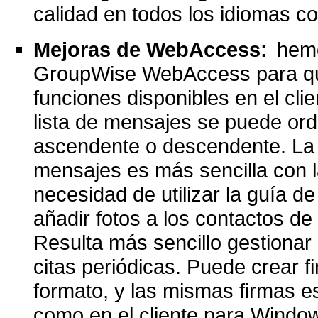
calidad en todos los idiomas c
Mejoras de WebAccess:
hemo
GroupWise WebAccess para que
funciones disponibles en el c
lista de mensajes se puede ord
ascendente o descendente. La s
mensajes es más sencilla con l
necesidad de utilizar la guía de
añadir fotos a los contactos de
Resulta más sencillo gestiona
citas periódicas. Puede crear 
formato, y las mismas firmas 
como en el cliente para Windo