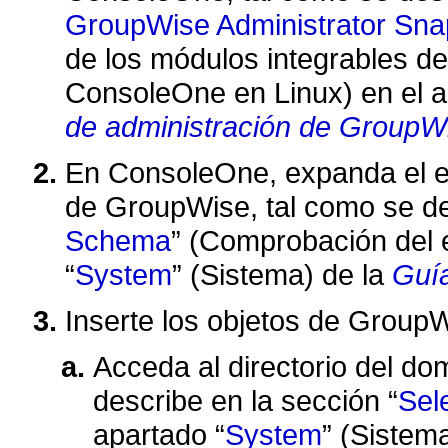
GroupWise Administrator Sna
de los módulos integrables d
ConsoleOne en Linux) en el 
de administración de GroupW
En ConsoleOne, expanda el e
de GroupWise, tal como se de
Schema
(Comprobación del e
System
(Sistema) de la
Guí
Inserte los objetos de GroupW
Acceda al directorio del do
describe en la sección
Sel
apartado
System
(Sistema