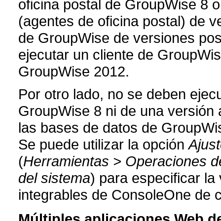
oficina postal de GroupWise 8 
(agentes de oficina postal) de v
de GroupWise de versiones post
ejecutar un cliente de GroupWis
GroupWise 2012.
Por otro lado, no se deben ejec
GroupWise 8 ni de una versión 
las bases de datos de GroupWise
Se puede utilizar la opción
Ajus
(
Herramientas > Operaciones d
del sistema
) para especificar l
integrables de ConsoleOne de 
Múltiples aplicaciones Web d