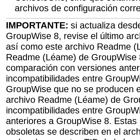
archivos de configuración corr
IMPORTANTE:
si actualiza des
GroupWise 8, revise el último ar
así como este archivo Readme (
Readme (Léame) de GroupWise 8 
comparación con versiones ante
incompatibilidades entre GroupWi
GroupWise que no se producen e
archivo Readme (Léame) de Grou
incompatibilidades entre GroupW
anteriores a GroupWise 8. Estas 
obsoletas se describen en el a