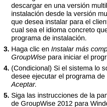
descargar en una versión multili
instalación desde la versión mu
que desea instalar para el cl
cual sea el idioma concreto qu
programa de instalación.
Haga clic en
Instalar más compo
GroupWise
para iniciar el prog
(Condicional) Si el sistema lo s
desee ejecutar el programa de c
Aceptar.
Siga las instrucciones de la pant
de GroupWise 2012 para Window