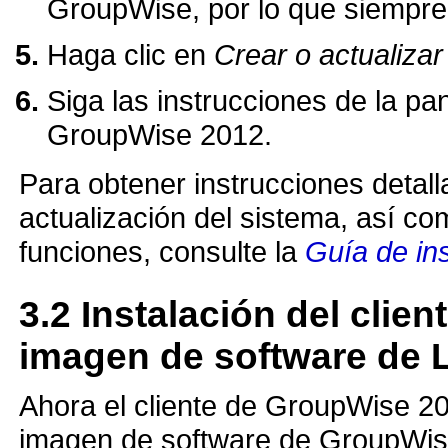
GroupWise, por lo que siempre 
Haga clic en
Crear o actualiza
Siga las instrucciones de la pan
GroupWise 2012.
Para obtener instrucciones detalla
actualización del sistema, así co
funciones, consulte la
Guía de in
3.2
Instalación del clie
imagen de software de 
Ahora el cliente de GroupWise 2
imagen de software de GroupWis