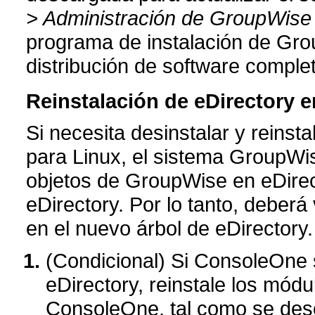
> Administración de GroupWise 
programa de instalación de Gro
distribución de software comple
Reinstalación de eDirectory 
Si necesita desinstalar y reinst
para Linux, el sistema GroupWis
objetos de GroupWise en eDirect
eDirectory. Por lo tanto, deberá
en el nuevo árbol de eDirectory.
(Condicional) Si ConsoleOne s
eDirectory, reinstale los mód
ConsoleOne, tal como se desc