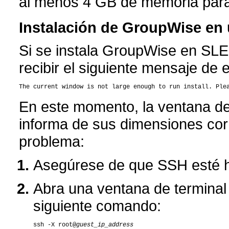
al menos 4 GB de memoria para 
Instalación de GroupWise en 
Si se instala GroupWise en SL
recibir el siguiente mensaje de e
En este momento, la ventana d
informa de sus dimensiones cor
problema:
Asegúrese de que SSH esté ha
Abra una ventana de terminal
siguiente comando:
ssh -X root@
guest_ip_address